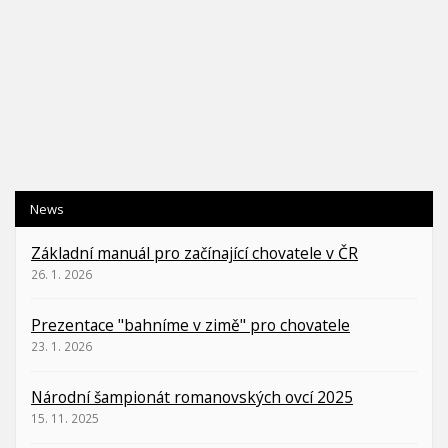
News
Základní manuál pro začínající chovatele v ČR
26. 1. 2026
Prezentace "bahníme v zimě" pro chovatele
23. 1. 2026
Národní šampionát romanovských ovcí 2025
15. 11. 2025