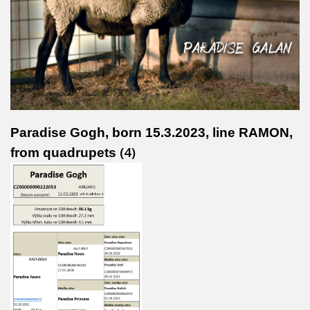
Paradise Gogh, born 15.3.2023, line RAMON,
(4)
from quadrupets