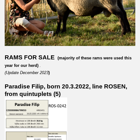
RAMS FOR SALE
(
majority of these rams were used this
year for our herd)
.
(Update December 2023
)
Paradise Filip, born 20.3.2022, line ROSEN,
from
quintuplets
(5)