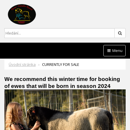
Hled
Menu
Úvodní stránka
CURRENTLY FOR SALE
We recommend this winter time for booking
of ewes that will be born in season 2024