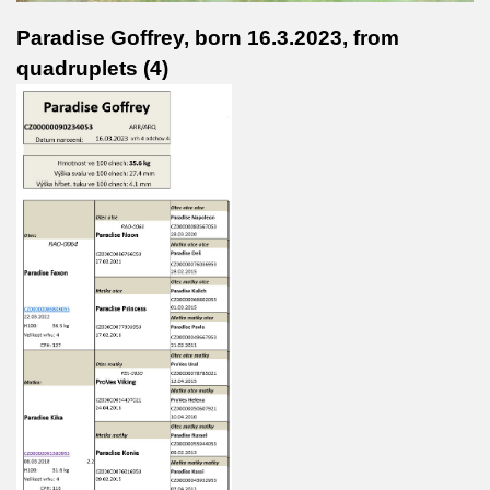
Paradise Goffrey, born 16.3.2023, from
quadruplets
(4)