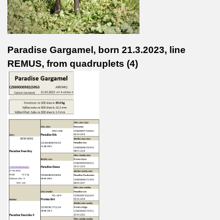
Paradise Gargamel, born 21.3.2023, line
REMUS, from quadruplets (4)