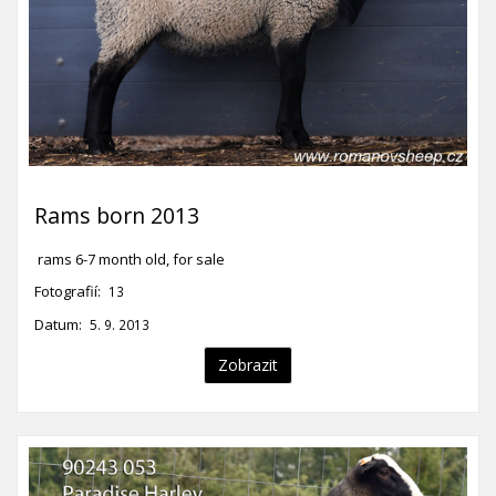
Rams born 2013
rams 6-7 month old, for sale
Fotografií:
13
Datum:
5. 9. 2013
Zobrazit