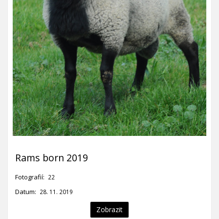
Rams born 2019
Fotografií:
22
Datum:
28. 11. 2019
Zobrazit