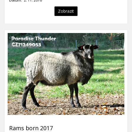
Datum:
2. 11. 2016
Zobrazit
Rams born 2017