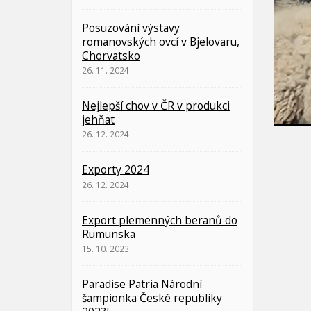
Posuzování výstavy
romanovských ovcí v Bjelovaru,
Chorvatsko
26. 11. 2024
Nejlepší chov v ČR v produkci
jehňat
26. 12. 2024
Exporty 2024
26. 12. 2024
Export plemenných beranů do
Rumunska
15. 10. 2023
Paradise Patria Národní
šampionka České republiky