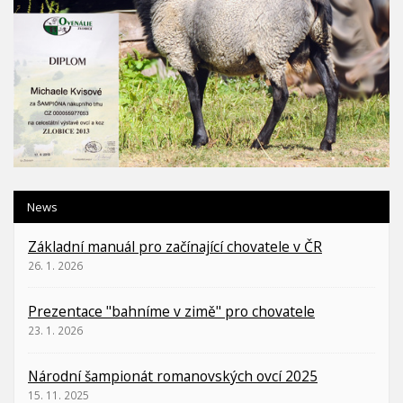
News
Základní manuál pro začínající chovatele v ČR
26. 1. 2026
Prezentace "bahníme v zimě" pro chovatele
23. 1. 2026
Národní šampionát romanovských ovcí 2025
15. 11. 2025