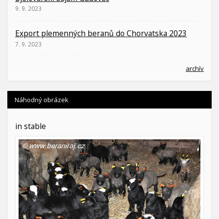
9. 9. 2023
Export plemenných beranů do Chorvatska 2023
7. 9. 2023
archív
Náhodný obrázek
in stable