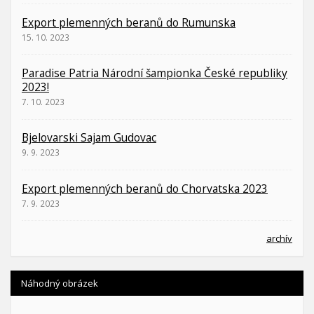
Export plemenných beranů do Rumunska
15. 10. 2023
Paradise Patria Národní šampionka České republiky
2023!
7. 10. 2023
Bjelovarski Sajam Gudovac
9. 9. 2023
Export plemenných beranů do Chorvatska 2023
7. 9. 2023
archív
Náhodný obrázek